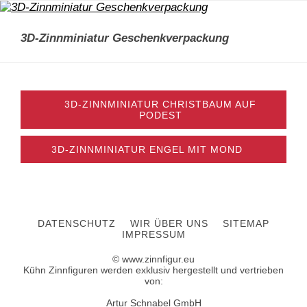
3D-Zinnminiatur Geschenkverpackung
3D-ZINNMINIATUR CHRISTBAUM AUF
PODEST
3D-ZINNMINIATUR ENGEL MIT MOND
DATENSCHUTZ
WIR ÜBER UNS
SITEMAP
IMPRESSUM
© www.zinnfigur.eu
Kühn Zinnfiguren werden exklusiv hergestellt und vertrieben
von:
Artur Schnabel GmbH