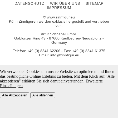
DATENSCHUTZ
WIR ÜBER UNS
SITEMAP
IMPRESSUM
© www.zinnfigur.eu
Kühn Zinnfiguren werden exklusiv hergestellt und vertrieben
von:
Artur Schnabel GmbH
Gablonzer Ring 49 - 87600 Kaufbeuren-Neugablonz -
Germany
Telefon: +49 (0) 8341 62206 - Fax: +49 (0) 8341 61375
Email: info@zinnfigur.eu
Wir verwenden Cookies um unsere Website zu optimieren und Ihnen
das bestmögliche Online-Erlebnis zu bieten. Mit dem Klick auf "Alle
akzeptieren" erklären Sie sich damit einverstanden.
Erweiterte
Einstellungen
Alle Akzeptieren
Alle ablehnen